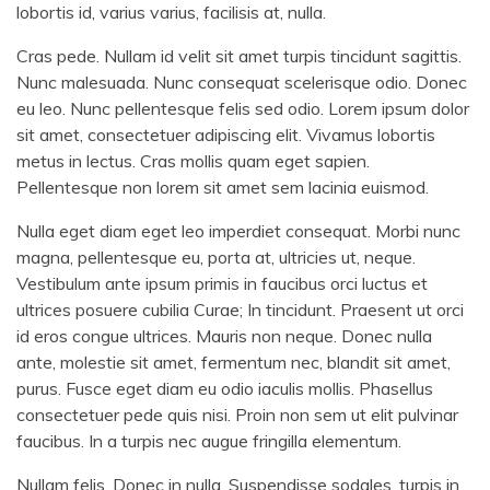
lobortis id, varius varius, facilisis at, nulla.
Cras pede. Nullam id velit sit amet turpis tincidunt sagittis.
Nunc malesuada. Nunc consequat scelerisque odio. Donec
eu leo. Nunc pellentesque felis sed odio. Lorem ipsum dolor
sit amet, consectetuer adipiscing elit. Vivamus lobortis
metus in lectus. Cras mollis quam eget sapien.
Pellentesque non lorem sit amet sem lacinia euismod.
Nulla eget diam eget leo imperdiet consequat. Morbi nunc
magna, pellentesque eu, porta at, ultricies ut, neque.
Vestibulum ante ipsum primis in faucibus orci luctus et
ultrices posuere cubilia Curae; In tincidunt. Praesent ut orci
id eros congue ultrices. Mauris non neque. Donec nulla
ante, molestie sit amet, fermentum nec, blandit sit amet,
purus. Fusce eget diam eu odio iaculis mollis. Phasellus
consectetuer pede quis nisi. Proin non sem ut elit pulvinar
faucibus. In a turpis nec augue fringilla elementum.
Nullam felis. Donec in nulla. Suspendisse sodales, turpis in