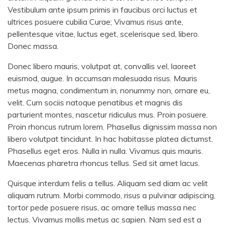
Vestibulum ante ipsum primis in faucibus orci luctus et
ultrices posuere cubilia Curae; Vivamus risus ante,
pellentesque vitae, luctus eget, scelerisque sed, libero.
Donec massa.
Donec libero mauris, volutpat at, convallis vel, laoreet
euismod, augue. In accumsan malesuada risus. Mauris
metus magna, condimentum in, nonummy non, ornare eu,
velit. Cum sociis natoque penatibus et magnis dis
parturient montes, nascetur ridiculus mus. Proin posuere.
Proin rhoncus rutrum lorem. Phasellus dignissim massa non
libero volutpat tincidunt. In hac habitasse platea dictumst.
Phasellus eget eros. Nulla in nulla. Vivamus quis mauris.
Maecenas pharetra rhoncus tellus. Sed sit amet lacus.
Quisque interdum felis a tellus. Aliquam sed diam ac velit
aliquam rutrum. Morbi commodo, risus a pulvinar adipiscing,
tortor pede posuere risus, ac ornare tellus massa nec
lectus. Vivamus mollis metus ac sapien. Nam sed est a