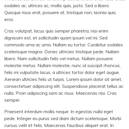
sodales ac, ultrices ac, mollis quis, justo. Sed a libero.
Quisque risus erat, posuere at, tristique non, lacinia quis,
eros.
Cras volutpat, lacus quis semper pharetra, nisi enim
dignissim est, et sollicitudin quam ipsum vel mi. Sed
commodo urna ac urna. Nullam eu tortor. Curabitur sodales
scelerisque magna. Donec ultricies tristique pede. Nullam
libero. Nam sollicitudin felis vel metus. Nullam posuere
molestie metus. Nullam molestie, nunc id suscipit rhoncus,
felis mi vulputate lacus, a ultrices tortor dolor eget augue.
Aenean ultricies felis ut turpis. Lorem ipsum dolor sit amet,
consectetuer adipiscing elit. Suspendisse placerat tellus ac
nulla. Proin adipiscing sem ac risus. Maecenas nisi. Cras
semper.
Praesent interdum mollis neque. In egestas nulla eget
pede. Integer eu purus sed diam dictum scelerisque. Morbi
cursus velit et felis. Maecenas faucibus aliquet erat. In